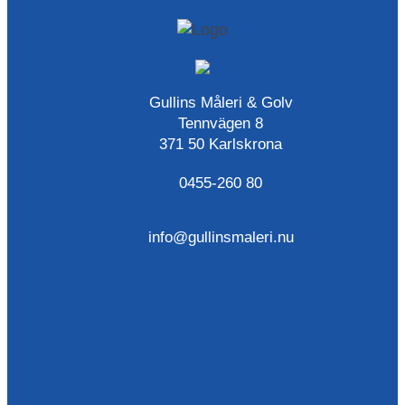
Gullins Måleri & Golv
Tennvägen 8
371 50 Karlskrona
0455-260 80
info@gullinsmaleri.nu