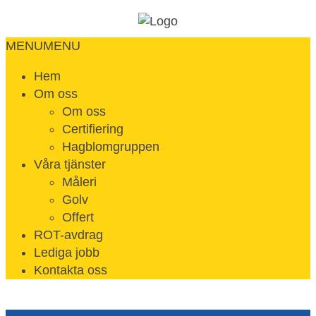
MENU
MENU
Hem
Om oss
Om oss
Certifiering
Hagblomgruppen
Våra tjänster
Måleri
Golv
Offert
ROT-avdrag
Lediga jobb
Kontakta oss