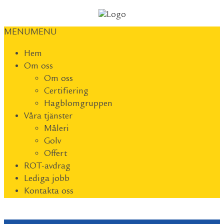
MENU
MENU
Hem
Om oss
Om oss
Certifiering
Hagblomgruppen
Våra tjänster
Måleri
Golv
Offert
ROT-avdrag
Lediga jobb
Kontakta oss