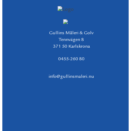
Gullins Måleri & Golv
Tennvägen 8
371 50 Karlskrona
0455-260 80
info@gullinsmaleri.nu