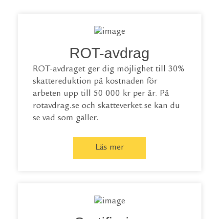
ROT-avdrag
ROT-avdraget ger dig möjlighet till 30%
skattereduktion på kostnaden för
arbeten upp till 50 000 kr per år. På
rotavdrag.se
och
skatteverket.se
kan du
se vad som gäller.
Läs mer