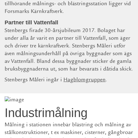
tillhörande målnings- och blästringsstation ligger vid
Forsmarks Kärnkraftverk.
Partner till Vattenfall
Stenbergs firade 30-årsjubileum 2017. Bolaget har
under alla år varit en partner till Vattenfall, som äger
och driver tre kärnkraftverk. Stenbergs Måleri utför
även målningsunderhåll på övriga byggnader som ägs
av Vattenfall. Bland dessa byggnader sticker de gamla
bruksbyggnaderna ut, som har bevarats i dåtida skick.
Stenbergs Måleri ingår i
Hagblomgruppen
.
Industrimålning
Målning i stationen innebär blästring och målning av
stålkonstruktioner, t ex maskiner, cisterner, gångbroar