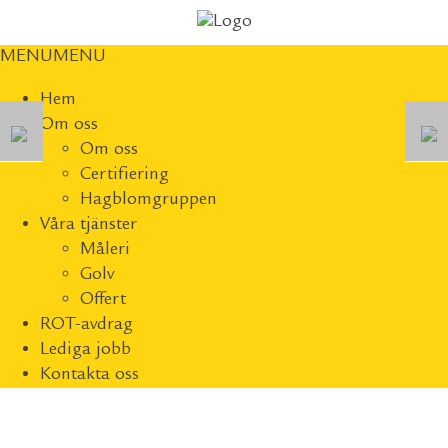
MENU
MENU
Hem
Om oss
Om oss
Certifiering
Hagblomgruppen
Våra tjänster
Måleri
Golv
Offert
ROT-avdrag
Lediga jobb
Kontakta oss