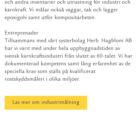
och andra inventarier och utrustning för industri och
kärnkraft. Vi målar också väggar, tak och lägger
epoxigolv samt utför kompositarbeten.
Entreprenader
Tillsammans med vårt systerbolag Herb. Hagblom AB
har vi varit med under hela uppbyggnadstiden av
svensk kärnkraftsindustri från slutet av 60-talet. Vi har
dokumenterad kompetens samt lång erfarenhet av de
speciella krav som ställs på kvalificerat
rostskyddsmåleri i olika miljöer.
Läs mer om industrimålning