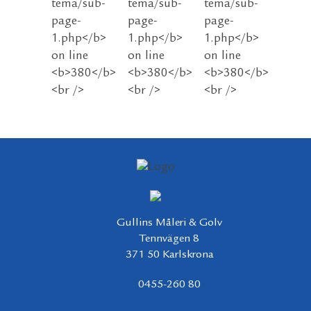
Gullins Måleri & Golv
Tennvägen 8
371 50 Karlskrona
0455-260 80