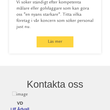
Vi söker ständigt efter kompetenta
målare eller golvläggare som kan göra
oss ”en nyans starkare”. Titta vilka
företag i vår koncern som söker personal
just nu.
Läs mer
Kontakta oss
VD
Ulf Ådvall