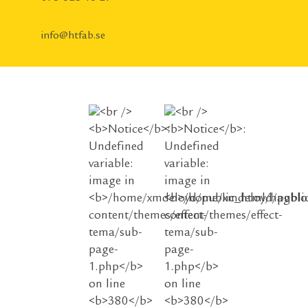
info@htfab.se