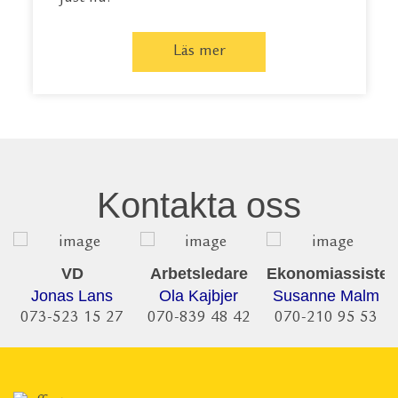
Läs mer
Kontakta oss
VD
Arbetsledare
Ekonomiassisten
Jonas Lans
Ola Kajbjer
Susanne Malm
073-523 15 27
070-839 48 42
070-210 95 53