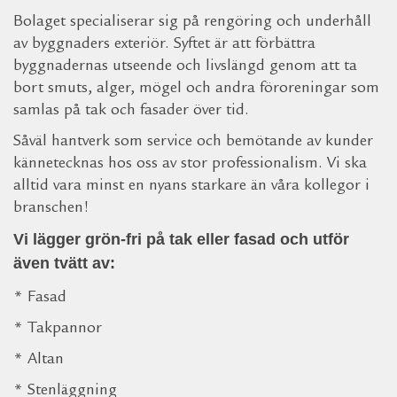
Bolaget specialiserar sig på rengöring och underhåll
av byggnaders exteriör. Syftet är att förbättra
byggnadernas utseende och livslängd genom att ta
bort smuts, alger, mögel och andra föroreningar som
samlas på tak och fasader över tid.
Såväl hantverk som service och bemötande av kunder
kännetecknas hos oss av stor professionalism. Vi ska
alltid vara minst en nyans starkare än våra kollegor i
branschen!
Vi lägger grön-fri på tak eller fasad och utför
även tvätt av:
* Fasad
* Takpannor
* Altan
* Stenläggning