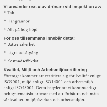
Vi använder oss utav drönare vid inspektion av:
* Tak
* Hängrännor
* Allt på hög höjd
För oss tillsammans innebär detta:
* Bättre säkerhet
* Lägre tidsåtgång
* Kostnadseffektivt
Kvalitet, Miljö och Arbetsmiljöcertifiering
Företaget kommer att certifiera sig för kvalitét enligt
ISO9001, miljö enligt ISO14001 och arbetsmiljö
enligt ISO45001. Detta betyder att vi kontinuerligt
och systematiskt arbetar med att förbättra och mäta
vår kvalitet, miljöpåverkan och arbetsmiljön.