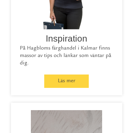
Inspiration
På Hagbloms färghandel i Kalmar finns
massor av tips och länkar som väntar på
dig.
Läs mer