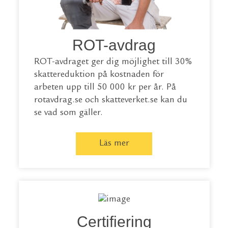
ROT-avdrag
ROT-avdraget ger dig möjlighet till 30%
skattereduktion på kostnaden för
arbeten upp till 50 000 kr per år. På
rotavdrag.se
och
skatteverket.se
kan du
se vad som gäller.
Läs mer
Certifiering