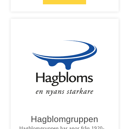
Hagblomgruppen
Hagblomgruppen har anor från 1920-