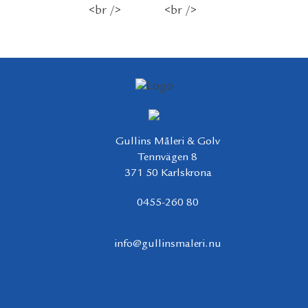
Gullins Måleri & Golv
Tennvägen 8
371 50 Karlskrona
0455-260 80
info@gullinsmaleri.nu