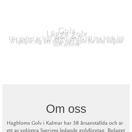
Lägga golv
Vi hjälper dig att välja rätt golv för alla miljöer
Om oss
Hagbloms Golv i Kalmar har 38 årsanställda och är
ett av sydöstra Sveriges ledande golvföretag. Bolaget