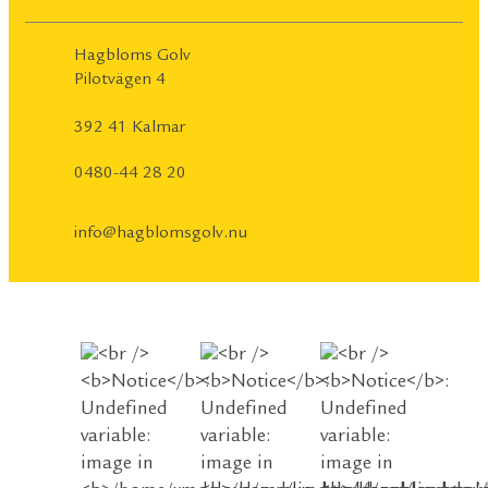
Hagbloms Golv
Pilotvägen 4
392 41 Kalmar
0480-44 28 20
info@hagblomsgolv.nu