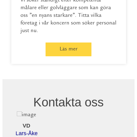
Vi söker ständigt efter kompetenta
målare eller golvläggare som kan göra
oss ”en nyans starkare”. Titta vilka
företag i vår koncern som söker personal
just nu.
Läs mer
Kontakta oss
VD
Lars-Åke