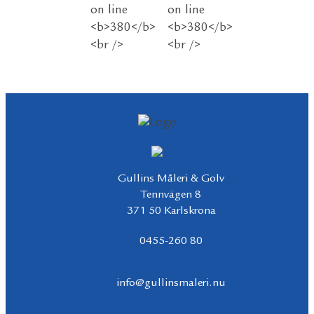
Gullins Måleri & Golv
Tennvägen 8
371 50 Karlskrona
0455-260 80
info@gullinsmaleri.nu