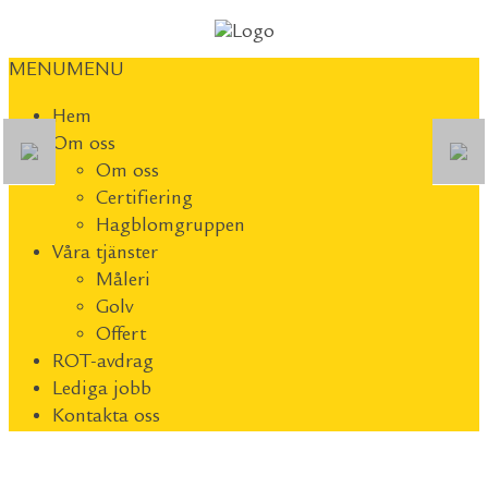
MENU
MENU
Hem
Om oss
Om oss
Certifiering
Hagblomgruppen
Våra tjänster
Måleri
Golv
Offert
ROT-avdrag
Lediga jobb
Kontakta oss