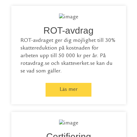
ROT-avdrag
ROT-avdraget ger dig möjlighet till 30%
skattereduktion på kostnaden för
arbeten upp till 50 000 kr per år. På
rotavdrag.se
och
skatteverket.se
kan du
se vad som gäller.
Läs mer
Certifiering