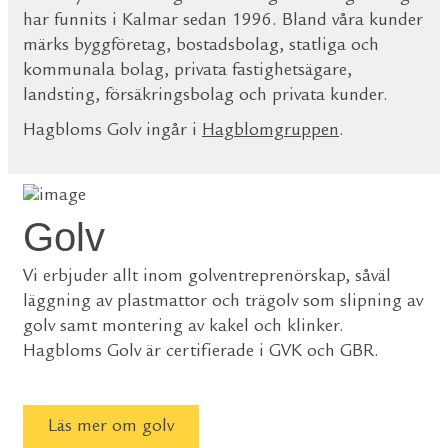
har funnits i Kalmar sedan 1996. Bland våra kunder
märks byggföretag, bostadsbolag, statliga och
kommunala bolag, privata fastighetsägare,
landsting, försäkringsbolag och privata kunder.
Hagbloms Golv ingår i
Hagblomgruppen
.
Golv
Vi erbjuder allt inom golventreprenörskap, såväl
läggning av plastmattor och trägolv som slipning av
golv samt montering av kakel och klinker.
Hagbloms Golv är certifierade i GVK och GBR.
Läs mer om golv